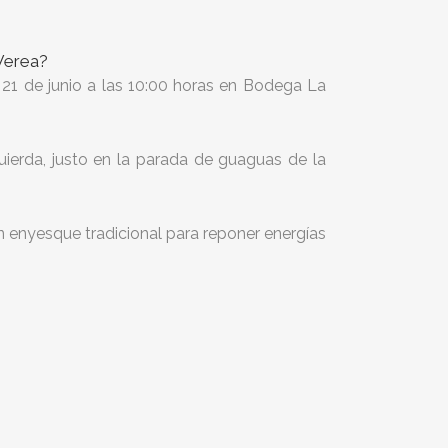
 Verea?
21 de junio a las 10:00 horas en Bodega La
ierda, justo en la parada de guaguas de la
n enyesque tradicional para reponer energías