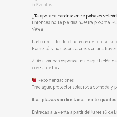
in
Eventos
¿Te apetece caminar entre paisajes volcán
Entonces no te pierdas nuestra próxima Ru
Verea.
Partiremos desde el aparcamiento que se e
Romería), y nos adentraremos en una travesí
Al finalizar, nos esperara una degustación 
con sabor local.
Recomendaciones:
Trae agua, protector solar, ropa cómoda y, p
¡Las plazas son limitadas, no te quedes 
Entradas a la venta a partir del lunes 16 de j