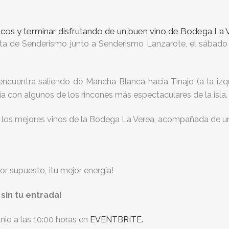
icos y terminar disfrutando de un buen vino de Bodega La
ta de Senderismo junto a Senderismo Lanzarote, el sábado 
ncuentra saliendo de Mancha Blanca hacia Tinajo (a la izqu
a con algunos de los rincones más espectaculares de la isla.
de los mejores vinos de la Bodega La Verea, acompañada de u
or supuesto, ¡tu mejor energía!
sin tu entrada!
unio a las 10:00 horas en
EVENTBRITE.