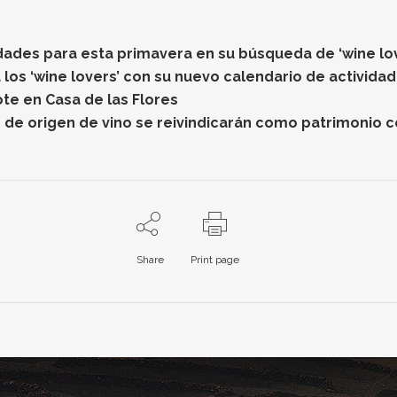
dades para esta primavera en su búsqueda de ‘wine lo
los ‘wine lovers’ con su nuevo calendario de activida
ote en Casa de las Flores
 de origen de vino se reivindicarán como patrimonio co
Share
Print page