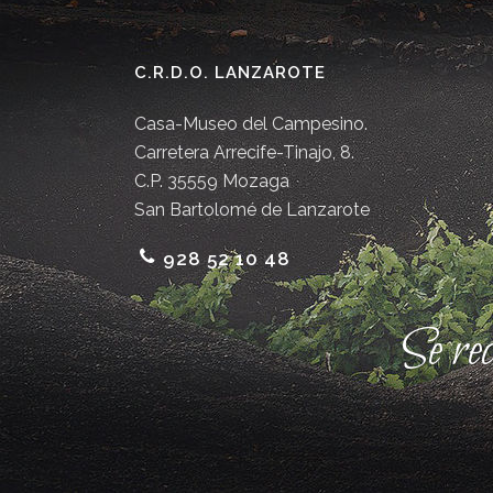
C.R.D.O. LANZAROTE
Casa-Museo del Campesino.
Carretera Arrecife-Tinajo, 8.
C.P. 35559 Mozaga
San Bartolomé de Lanzarote
928 52 10 48
Se re