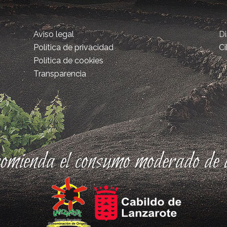
Aviso legal
D
Política de privacidad
Ci
Política de cookies
Transparencia
comienda el consumo moderado de a