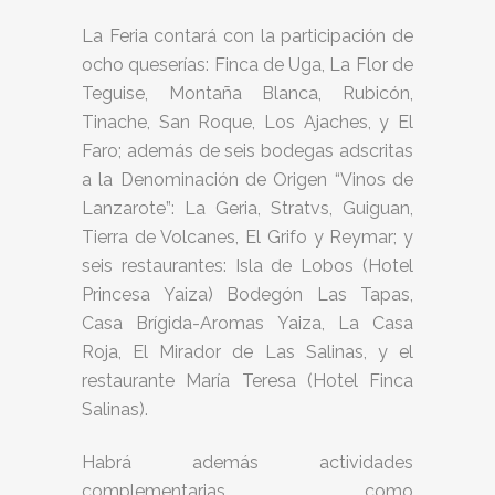
La Feria contará con la participación de
ocho queserías: Finca de Uga, La Flor de
Teguise, Montaña Blanca, Rubicón,
Tinache, San Roque, Los Ajaches, y El
Faro; además de seis bodegas adscritas
a la Denominación de Origen “Vinos de
Lanzarote”: La Geria, Stratvs, Guiguan,
Tierra de Volcanes, El Grifo y Reymar; y
seis restaurantes: Isla de Lobos (Hotel
Princesa Yaiza) Bodegón Las Tapas,
Casa Brígida-Aromas Yaiza, La Casa
Roja, El Mirador de Las Salinas, y el
restaurante María Teresa (Hotel Finca
Salinas).
Habrá además actividades
complementarias como