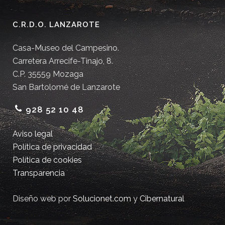
C.R.D.O. LANZAROTE
Casa-Museo del Campesino.
Carretera Arrecife-Tinajo, 8.
C.P. 35559 Mozaga
San Bartolomé de Lanzarote
928 52 10 48
Aviso legal
Política de privacidad
Política de cookies
Transparencia
Diseño web por
Solucionet.com
y
Cibernatural