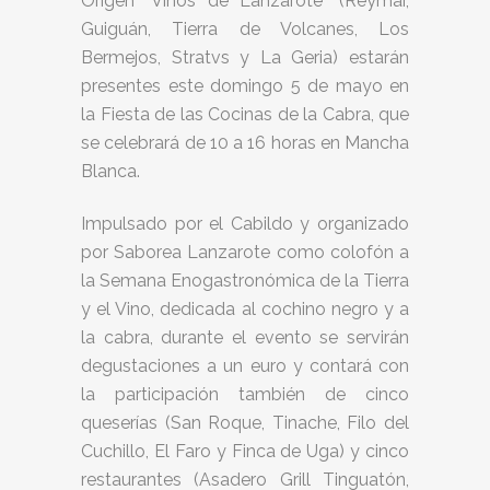
Origen “Vinos de Lanzarote” (Reymar,
Guiguán, Tierra de Volcanes, Los
Bermejos, Stratvs y La Geria) estarán
presentes este domingo 5 de mayo en
la Fiesta de las Cocinas de la Cabra, que
se celebrará de 10 a 16 horas en Mancha
Blanca.
Impulsado por el Cabildo y organizado
por Saborea Lanzarote como colofón a
la Semana Enogastronómica de la Tierra
y el Vino, dedicada al cochino negro y a
la cabra, durante el evento se servirán
degustaciones a un euro y contará con
la participación también de cinco
queserías (San Roque, Tinache, Filo del
Cuchillo, El Faro y Finca de Uga) y cinco
restaurantes (Asadero Grill Tinguatón,