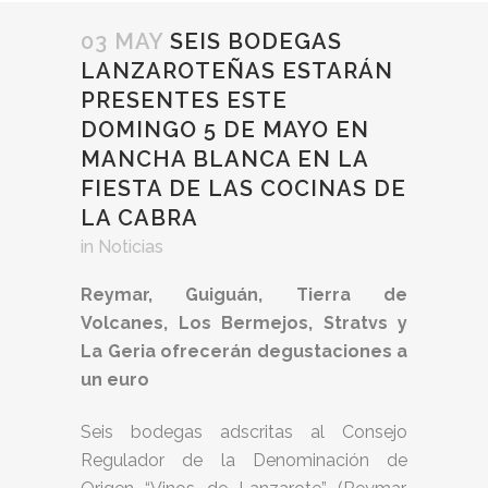
03 MAY
SEIS BODEGAS
LANZAROTEÑAS ESTARÁN
PRESENTES ESTE
DOMINGO 5 DE MAYO EN
MANCHA BLANCA EN LA
FIESTA DE LAS COCINAS DE
LA CABRA
in
Noticias
Reymar, Guiguán, Tierra de
Volcanes, Los Bermejos, Stratvs y
La Geria ofrecerán degustaciones a
un euro
Seis bodegas adscritas al Consejo
Regulador de la Denominación de