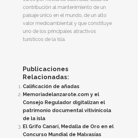
contribución al mantenimiento de un
paisaje único en el mundo, de un alto
valor medioambiental y que constituye
uno de los principales atractivos
turísticos de la Isla.
Publicaciones
Relacionadas:
Calificación de añadas
Memoriadelanzarote.com y el
Consejo Regulador digitalizan el
patrimonio documental vitivinícola
de la isla
El Grifo Canari, Medalla de Oro en el
Concurso Mundial de Malvasías