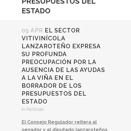
PRESUPUESTOS DEL
ESTADO
05 APR
EL SECTOR
VITIVINÍCOLA
LANZAROTEÑO EXPRESA
SU PROFUNDA
PREOCUPACIÓN POR LA
AUSENCIA DE LAS AYUDAS
A LA VIÑA EN EL
BORRADOR DE LOS
PRESUPUESTOS DEL
ESTADO
in
Noticias
El Consejo Regulador reitera al
senador y al diputado lanzaroteños