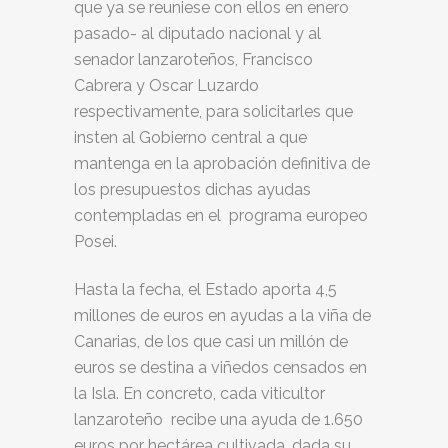
que ya se reuniese con ellos en enero
pasado- al diputado nacional y al
senador lanzaroteños, Francisco
Cabrera y Oscar Luzardo
respectivamente, para solicitarles que
insten al Gobierno central a que
mantenga en la aprobación definitiva de
los presupuestos dichas ayudas
contempladas en el programa europeo
Posei.
Hasta la fecha, el Estado aporta 4,5
millones de euros en ayudas a la viña de
Canarias, de los que casi un millón de
euros se destina a viñedos censados en
la Isla. En concreto, cada viticultor
lanzaroteño recibe una ayuda de 1.650
euros por hectárea cultivada, dada su