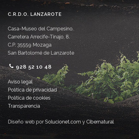
C.R.D.O. LANZAROTE
Casa-Museo del Campesino.
Carretera Arrecife-Tinajo, 8.
C.P. 35559 Mozaga
San Bartolomé de Lanzarote
928 52 10 48
Aviso legal
Política de privacidad
Política de cookies
Transparencia
Diseño web por
Solucionet.com
y
Cibernatural