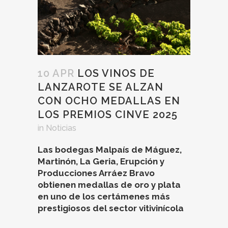
10 APR
LOS VINOS DE
LANZAROTE SE ALZAN
CON OCHO MEDALLAS EN
LOS PREMIOS CINVE 2025
in
Noticias
Las bodegas Malpaís de Máguez,
Martinón, La Geria, Erupción y
Producciones Arráez Bravo
obtienen medallas de oro y plata
en uno de los certámenes más
prestigiosos del sector vitivinícola