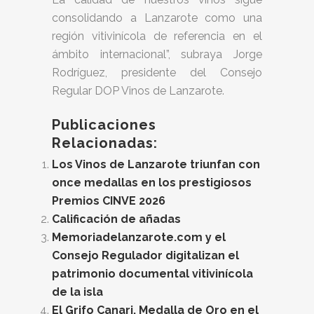
consolidando a Lanzarote como una
región vitivinícola de referencia en el
ámbito internacional”, subraya Jorge
Rodríguez, presidente del Consejo
Regular DOP Vinos de Lanzarote.
Publicaciones
Relacionadas:
Los Vinos de Lanzarote triunfan con
once medallas en los prestigiosos
Premios CINVE 2026
Calificación de añadas
Memoriadelanzarote.com y el
Consejo Regulador digitalizan el
patrimonio documental vitivinícola
de la isla
El Grifo Canari, Medalla de Oro en el