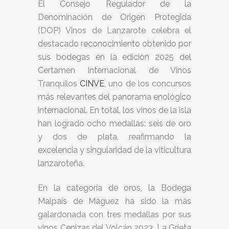
El Consejo Regulador de la
Denominación de Origen Protegida
(DOP) Vinos de Lanzarote celebra el
destacado reconocimiento obtenido por
sus bodegas en la edición 2025 del
Certamen Internacional de Vinos
Tranquilos
CINVE
, uno de los concursos
más relevantes del panorama enológico
internacional. En total, los vinos de la isla
han logrado ocho medallas: seis de oro
y dos de plata, reafirmando la
excelencia y singularidad de la viticultura
lanzaroteña.
En la categoría de oros, la Bodega
Malpaís de Máguez ha sido la más
galardonada con tres medallas por sus
vinos Cenizas del Volcán 2023, La Grieta