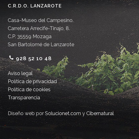
C.R.D.O. LANZAROTE
Casa-Museo del Campesino.
Carretera Arrecife-Tinajo, 8.
C.P. 35559 Mozaga
San Bartolomé de Lanzarote
928 52 10 48
Aviso legal
Política de privacidad
Política de cookies
Transparencia
Diseño web por
Solucionet.com
y
Cibernatural