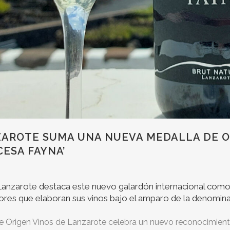
NZAROTE SUMA UNA NUEVA MEDALLA DE 
ESA FAYNA’
Lanzarote destaca este nuevo galardón internacional como 
ultores que elaboran sus vinos bajo el amparo de la denomin
 Origen Vinos de Lanzarote celebra un nuevo reconocimient