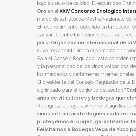
bajo su sello de calidad. El espumoso Brut 
Oro
en el
XXIV Concorso Enologico Intern
marco de la histórica Mostra Nazionale dei V
El reconocimiento, obtenido en la sección 
Lanzarote entre las mejores elaboraciones 
por la
Organización Internacional de la Vi
cuyo reglamento limita el porcentaje de vin
Para el Consejo Regulador, este galardón r
y la personalidad de los vinos volcánicos de
los mercados y certámenes internacionales 
El presidente del Consejo Regulador de la 
significado para el conjunto del sector:
“Cad
años de viticultores y bodegas que ela
Rodríguez subrayó asimismo el significado i
vinos de Lanzarote lleguen cada vez m
protegemos el origen, garantizamos la 
Felicitamos a Bodegas Vega de Yuco por