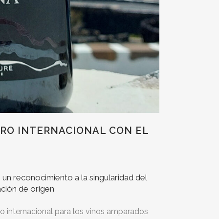
ORO INTERNACIONAL CON EL
un reconocimiento a la singularidad del
ación de origen
o internacional para los vinos amparados