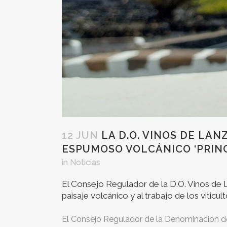
12 JUN
LA D.O. VINOS DE LA
ESPUMOSO VOLCÁNICO ‘PRINC
in
Noticias
El Consejo Regulador de la D.O. Vinos de 
paisaje volcánico y al trabajo de los vitic
El Consejo Regulador de la Denominación de