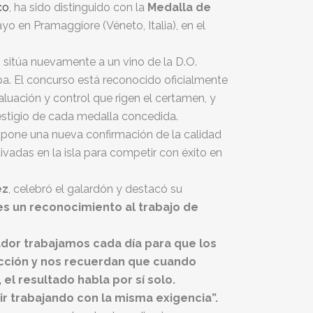
co
, ha sido distinguido con la
Medalla de
yo en Pramaggiore (Véneto, Italia), en el
sitúa nuevamente a un vino de la D.O.
a. El concurso está reconocido oficialmente
valuación y control que rigen el certamen, y
estigio de cada medalla concedida.
upone una nueva confirmación de la calidad
ivadas en la isla para competir con éxito en
ez
, celebró el galardón y destacó su
es un reconocimiento al trabajo de
dor trabajamos cada día para que los
ección y nos recuerdan que cuando
l resultado habla por sí solo.
r trabajando con la misma exigencia”.