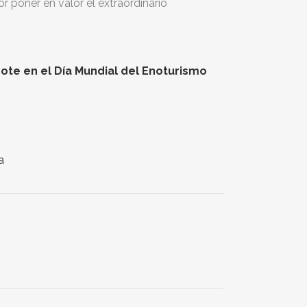
r poner en valor el extraordinario
ote en el Día Mundial del Enoturismo
a