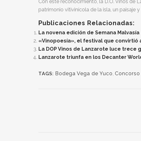
Con este reconocimiento, la D.O. Vinos de La
patrimonio vitivinícola de la isla, un paisaje
Publicaciones Relacionadas:
La novena edición de Semana Malvasía c
«Vinopoesía», el festival que convirtió 
La DOP Vinos de Lanzarote luce trece g
Lanzarote triunfa en los Decanter Wor
Bodega Vega de Yuco
,
Concorso 
TAGS: