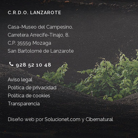
C.R.D.O. LANZAROTE
Casa-Museo del Campesino.
Carretera Arrecife-Tinajo, 8.
C.P. 35559 Mozaga
San Bartolomé de Lanzarote
928 52 10 48
Aviso legal
Política de privacidad
Política de cookies
Transparencia
Diseño web por
Solucionet.com
y
Cibernatural