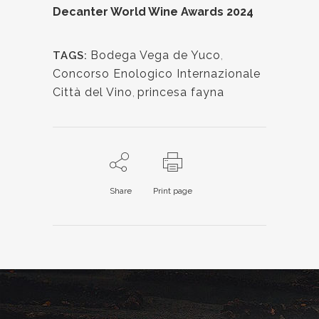
Decanter World Wine Awards 2024
Bodega Vega de Yuco
,
TAGS:
Concorso Enologico Internazionale
Città del Vino
,
princesa fayna
Share
Print page