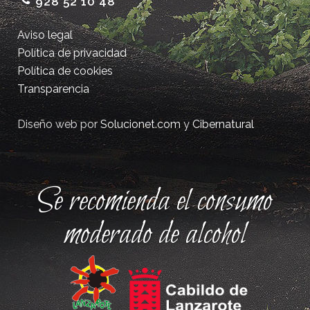
928 52 10 48
Aviso legal
Política de privacidad
Política de cookies
Transparencia
Diseño web por
Solucionet.com
y
Cibernatural
Se recomienda el consumo
moderado de alcohol