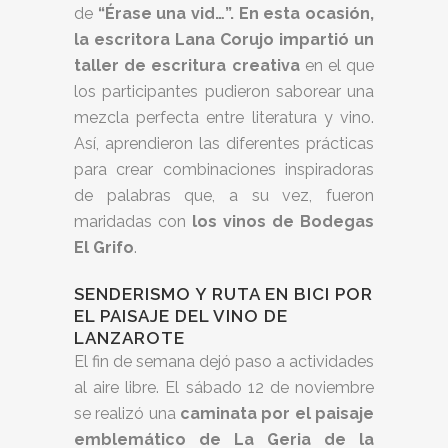
de
“Érase una vid…”. En esta ocasión,
la escritora Lana Corujo impartió un
taller de escritura creativa
en el que
los participantes pudieron saborear una
mezcla perfecta entre literatura y vino.
Así, aprendieron las diferentes prácticas
para crear combinaciones inspiradoras
de palabras que, a su vez, fueron
maridadas con
los vinos de Bodegas
El Grifo
.
SENDERISMO Y RUTA EN BICI POR
EL PAISAJE DEL VINO DE
LANZAROTE
El fin de semana dejó paso a actividades
al aire libre. El sábado 12 de noviembre
se realizó una
caminata por el paisaje
emblemático de La Geria de la