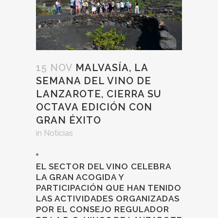
15 NOV
MALVASÍA, LA
SEMANA DEL VINO DE
LANZAROTE, CIERRA SU
OCTAVA EDICIÓN CON
GRAN ÉXITO
in
Noticias
EL SECTOR DEL VINO CELEBRA
LA GRAN ACOGIDA Y
PARTICIPACIÓN QUE HAN TENIDO
LAS ACTIVIDADES ORGANIZADAS
POR EL CONSEJO REGULADOR