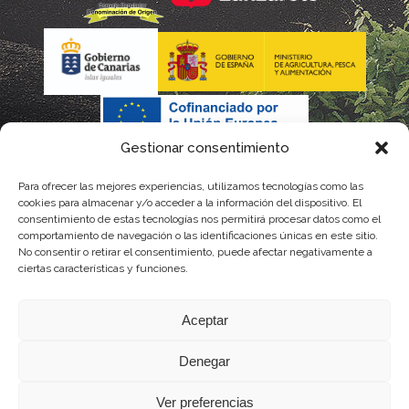
Gestionar consentimiento
Para ofrecer las mejores experiencias, utilizamos tecnologías como las
La gestión de la DOP Lanzarote realizada por este Consejo
cookies para almacenar y/o acceder a la información del dispositivo. El
consentimiento de estas tecnologías nos permitirá procesar datos como el
Regulador es financiada, parcialmente, por el Gobierno de
comportamiento de navegación o las identificaciones únicas en este sitio.
No consentir o retirar el consentimiento, puede afectar negativamente a
Canarias
ciertas características y funciones.
con fondos provenientes del presupuesto de gastos del
Aceptar
Instituto Canario de Calidad Agroalimentaria
Denegar
Ver preferencias