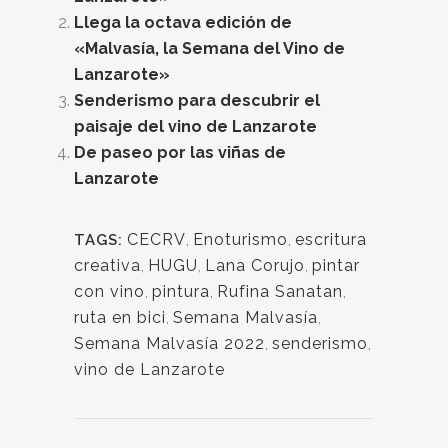
Llega la octava edición de
«Malvasía, la Semana del Vino de
Lanzarote»
Senderismo para descubrir el
paisaje del vino de Lanzarote
De paseo por las viñas de
Lanzarote
CECRV
,
Enoturismo
,
escritura
TAGS:
creativa
,
HUGU
,
Lana Corujo
,
pintar
con vino
,
pintura
,
Rufina Sanatan
,
ruta en bici
,
Semana Malvasía
,
Semana Malvasía 2022
,
senderismo
,
vino de Lanzarote