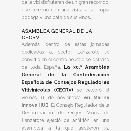
de la vid disfrutaran de un gran recorrido,
que terminó con una visita a la propia
bodega y una cata de sus vinos.
ASAMBLEA GENERAL DE LA
CECRV
Además, dentro de estas jornadas
dedicadas al sector, Lanzarote se
convirtió en el centro neurálgico del vino
de toda España.
La 30.ª Asamblea
General de la Confederación
Española de Consejos Reguladores
Vitivinícolas (CECRV)
se celebró el
viernes 11 de noviembre
en Marina
Innova HUB
. El Consejo Regulador de la
Denominación de Origen Vinos de
Lanzarote ejerció de anfitrión, en una
asamblea a la que asistieron 32