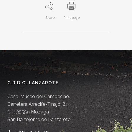
Share
Print page
C.R.D.O. LANZAROTE
Casa-Museo del Campesino.
Carretera Arrecife-Tinajo, 8.
C.P. 35559 Mozaga
San Bartolomé de Lanzarote