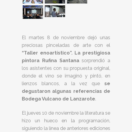
El martes 8 de noviembre dejó unas
preciosas pinceladas de arte con el
“Taller enoartístico”. La prestigiosa
pintora Rufina Santana
sorprendió a
los asistentes con su propuesta original,
donde el vino se imaginó y pintó, en
lienzos blancos, a la vez que
se
degustaron algunas referencias de
Bodega Vulcano de Lanzarote
.
El jueves 10 de noviembre la literatura se
hizo un hueco en la programación,
siguiendo la línea de anteriores ediciones