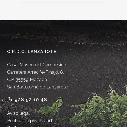
C.R.D.O. LANZAROTE
Casa-Museo del Campesino.
Carretera Arrecife-Tinajo, 8.
C.P. 35559 Mozaga
San Bartolomé de Lanzarote
928 52 10 48
Aviso legal
Política de privacidad