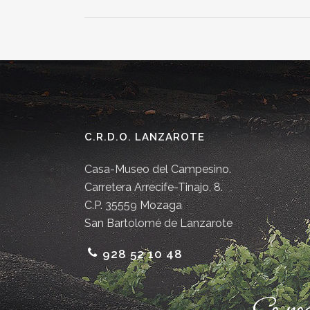
C.R.D.O. LANZAROTE
Casa-Museo del Campesino.
Carretera Arrecife-Tinajo, 8.
C.P. 35559 Mozaga
San Bartolomé de Lanzarote
928 52 10 48