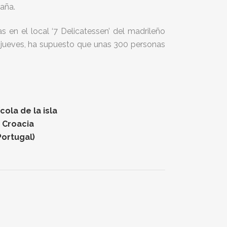
aña.
en el local ‘7 Delicatessen’ del madrileño
 jueves, ha supuesto que unas 300 personas
ola de la isla
n Croacia
Portugal)