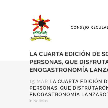
CONSEJO REGULA
LA CUARTA EDICIÓN DE S
PERSONAS, QUE DISFRUT
ENOGASTRONOMÍA LANZ
15 MAR
LA CUARTA EDICIÓN D
PERSONAS, QUE DISFRUTARO
ENOGASTRONOMÍA LANZARO
in
Noticias