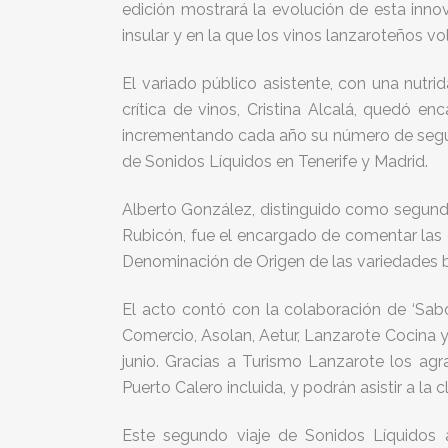
edición mostrará la evolución de esta inn
insular y en la que los vinos lanzaroteños vo
El variado público asistente, con una nutri
crítica de vinos, Cristina Alcalá, quedó 
incrementando cada año su número de segui
de Sonidos Líquidos en Tenerife y Madrid.
Alberto González, distinguido como segun
Rubicón, fue el encargado de comentar las c
Denominación de Origen de las variedades bl
El acto contó con la colaboración de ‘Sabo
Comercio, Asolan, Aetur, Lanzarote Cocina y
junio. Gracias a Turismo Lanzarote los ag
Puerto Calero incluida, y podrán asistir a la
Este segundo viaje de Sonidos Líquidos 