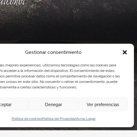
lcohol
Gestionar consentimiento
 las mejores experiencias, utilizamos tecnologías como las cookies para
o acceder a la información del dispositivo. El consentimiento de estas
nos permitirá procesar datos como el comportamiento de navegación o las
ones únicas en este sitio. No consentir o retirar el consentimiento, puede
ente, por el Gobierno de Canarias
tivamente a ciertas características y funciones.
idad Agroalimentaria
ceptar
Denegar
Ver preferencias
Política de cookies
Política de Privacidad
Aviso Legal