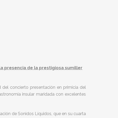
a presencia de la prestigiosa sumiller
del concierto presentación en primicia del
gastronomía insular maridada con excelentes
amación de Sonidos Líquidos, que en su cuarta