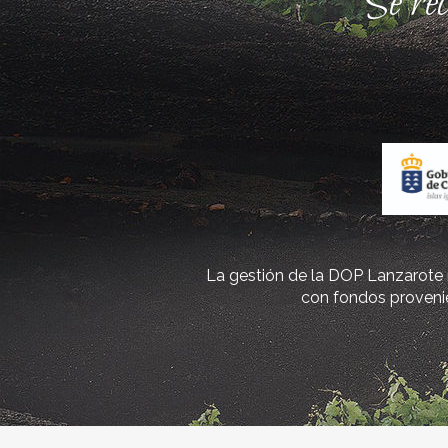
Se re
La gestión de la DOP Lanzarote r
con fondos provenie