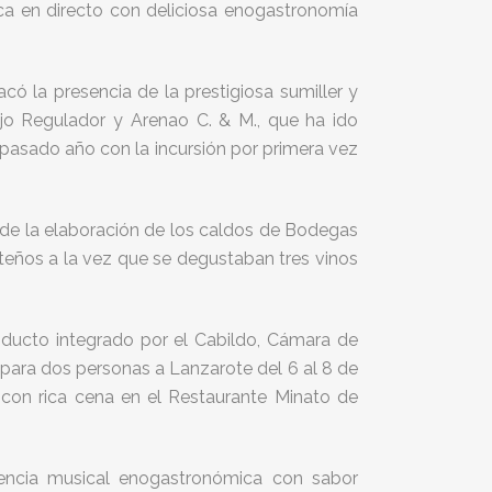
ca en directo con deliciosa enogastronomía
có la presencia de la prestigiosa sumiller y
ejo Regulador y Arenao C. & M., que ha ido
asado año con la incursión por primera vez
e la elaboración de los caldos de Bodegas
oteños a la vez que se degustaban tres vinos
roducto integrado por el Cabildo, Cámara de
 para dos personas a Lanzarote del 6 al 8 de
 con rica cena en el Restaurante Minato de
iencia musical enogastronómica con sabor