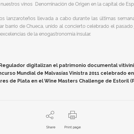
 nuestros vinos Denominación de Origen en la capital de Esp
lanzaroteños llevada a cabo durante las últimas semanas 
r barrio de Chueca, unido al concierto celebrado el pasado
xcelencias de la enogastronomía insular.
gulador digitalizan el patrimonio documental vitiviníc
oncurso Mundial de Malvasías Vinistra 2011 celebrado e
res de Plata en el Wine Masters Challenge de Estoril (
Share
Print page