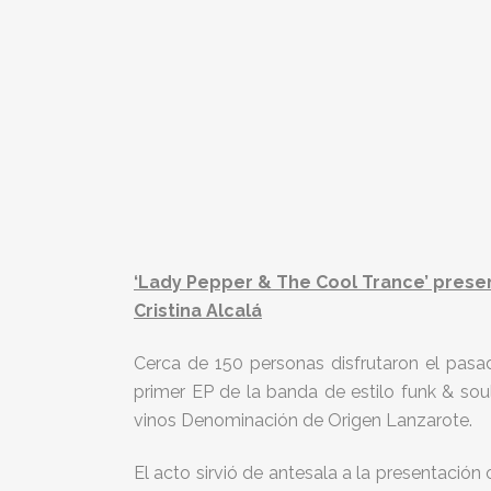
‘Lady Pepper & The Cool Trance’ presen
Cristina Alcalá
Cerca de 150 personas disfrutaron el pasa
primer EP de la banda de estilo funk & sou
vinos Denominación de Origen Lanzarote.
El acto sirvió de antesala a la presentación