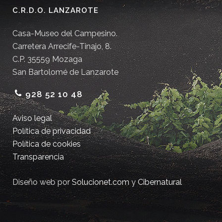
C.R.D.O. LANZAROTE
Casa-Museo del Campesino.
Carretera Arrecife-Tinajo, 8.
C.P. 35559 Mozaga
San Bartolomé de Lanzarote
928 52 10 48
Aviso legal
Política de privacidad
Política de cookies
Transparencia
Diseño web por
Solucionet.com
y
Cibernatural