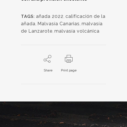
añada 2022
,
calificación de la
TAGS:
añada
,
Malvasía Canarias
,
malvasía
de Lanzarote
,
malvasía volcánica
Share
Print page