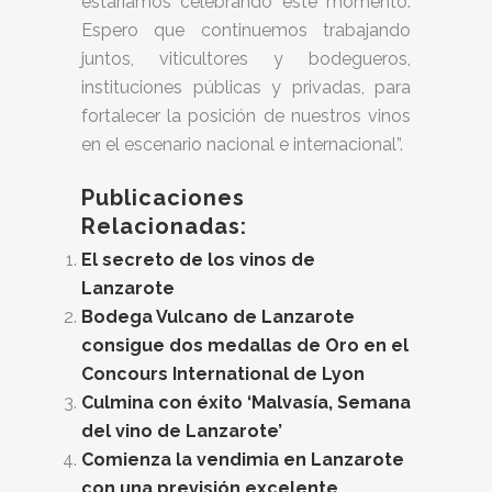
estaríamos celebrando este momento.
Espero que continuemos trabajando
juntos, viticultores y bodegueros,
instituciones públicas y privadas, para
fortalecer la posición de nuestros vinos
en el escenario nacional e internacional”.
Publicaciones
Relacionadas:
El secreto de los vinos de
Lanzarote
Bodega Vulcano de Lanzarote
consigue dos medallas de Oro en el
Concours International de Lyon
Culmina con éxito ‘Malvasía, Semana
del vino de Lanzarote’
Comienza la vendimia en Lanzarote
con una previsión excelente