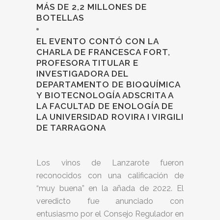
MÁS DE 2,2 MILLONES DE
BOTELLAS
EL EVENTO CONTÓ CON LA
CHARLA DE FRANCESCA FORT,
PROFESORA TITULAR E
INVESTIGADORA DEL
DEPARTAMENTO DE BIOQUÍMICA
Y BIOTECNOLOGÍA ADSCRITA A
LA FACULTAD DE ENOLOGÍA DE
LA UNIVERSIDAD ROVIRA I VIRGILI
DE TARRAGONA
Los vinos de Lanzarote fueron
reconocidos con una calificación de
“muy buena” en la añada de 2022. El
veredicto fue anunciado con
entusiasmo por el Consejo Regulador en