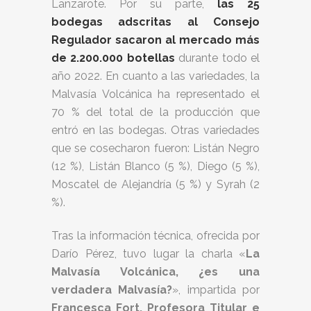
Lanzarote. Por su parte,
las 25
bodegas adscritas al Consejo
Regulador sacaron al mercado más
de 2.200.000 botellas
durante todo el
año 2022. En cuanto a las variedades, la
Malvasía Volcánica ha representado el
70 % del total de la producción que
entró en las bodegas. Otras variedades
que se cosecharon fueron: Listán Negro
(12 %), Listán Blanco (5 %), Diego (5 %),
Moscatel de Alejandría (5 %) y Syrah (2
%).
Tras la información técnica, ofrecida por
Darío Pérez, tuvo lugar la charla «
La
Malvasía Volcánica, ¿es una
verdadera Malvasía?
», impartida por
Francesca Fort, Profesora Titular e