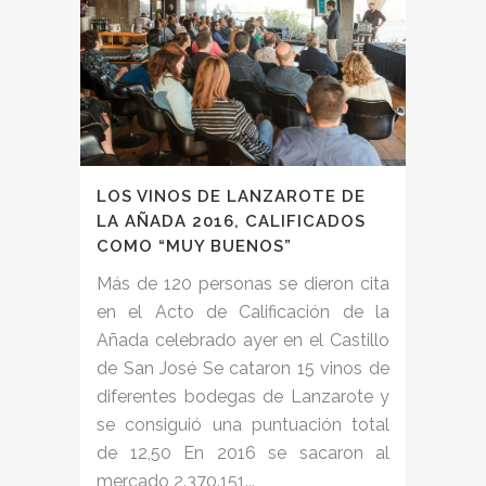
LOS VINOS DE LANZAROTE DE
LA AÑADA 2016, CALIFICADOS
COMO “MUY BUENOS”
Más de 120 personas se dieron cita
en el Acto de Calificación de la
Añada celebrado ayer en el Castillo
de San José Se cataron 15 vinos de
diferentes bodegas de Lanzarote y
se consiguió una puntuación total
de 12,50 En 2016 se sacaron al
mercado 2.370.151...