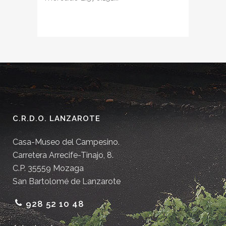
C.R.D.O. LANZAROTE
Casa-Museo del Campesino.
Carretera Arrecife-Tinajo, 8.
C.P. 35559 Mozaga
San Bartolomé de Lanzarote
928 52 10 48