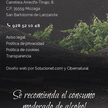
Carretera Arrecife-Tinajo, 8.
C.P. 35559 Mozaga
San Bartolomé de Lanzarote
928 52 10 48
Aviso legal
Política de privacidad
Política de cookies
Transparencia
Diseño web por
Solucionet.com
y
Cibernatural
Se recomienda el consumo
moderado de alcohol