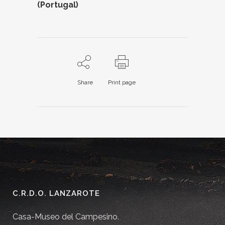
(Portugal)
Share
Print page
C.R.D.O. LANZAROTE
Casa-Museo del Campesino.