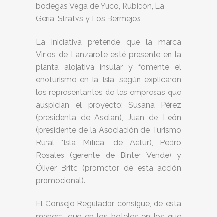
bodegas Vega de Yuco, Rubicón, La
Geria, Stratvs y Los Bermejos
La iniciativa pretende que la marca
Vinos de Lanzarote esté presente en la
planta alojativa insular y fomente el
enoturismo en la Isla, según explicaron
los representantes de las empresas que
auspician el proyecto: Susana Pérez
(presidenta de Asolan), Juan de León
(presidente de la Asociación de Turismo
Rural “Isla Mítica” de Aetur), Pedro
Rosales (gerente de Binter Vende) y
Óliver Brito (promotor de esta acción
promocional).
El Consejo Regulador consigue, de esta
manera, que en los hoteles en los que