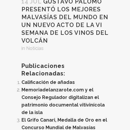
14 JUL
GUSTAVO PALOMO
PRESENTÓ LOS MEJORES
MALVASÍAS DEL MUNDO EN
UN NUEVO ACTO DE LA VI
SEMANA DE LOS VINOS DEL
VOLCÁN
in
Noticias
Publicaciones
Relacionadas:
Calificación de añadas
Memoriadelanzarote.com y el
Consejo Regulador digitalizan el
patrimonio documental vitivinícola
de la isla
El Grifo Canari, Medalla de Oro en el
Concurso Mundial de Malvasías