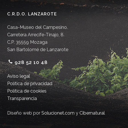
C.R.D.O. LANZAROTE
Casa-Museo del Campesino.
Carretera Arrecife-Tinajo, 8.
C.P. 35559 Mozaga
San Bartolomé de Lanzarote
928 52 10 48
Aviso legal
Política de privacidad
Política de cookies
Transparencia
Diseño web por
Solucionet.com
y
Cibernatural