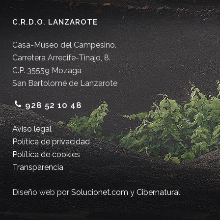
C.R.D.O. LANZAROTE
Casa-Museo del Campesino.
Carretera Arrecife-Tinajo, 8.
C.P. 35559 Mozaga
San Bartolomé de Lanzarote
928 52 10 48
Aviso legal
Política de privacidad
Política de cookies
Transparencia
Diseño web por
Solucionet.com
y
Cibernatural