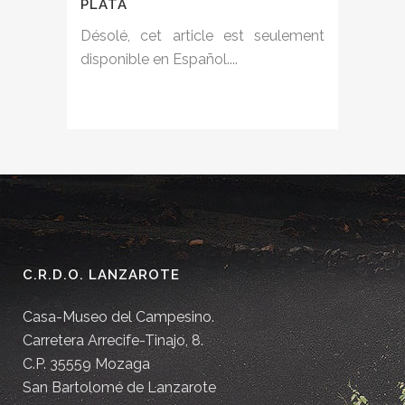
PLATA
Désolé, cet article est seulement
disponible en Español....
C.R.D.O. LANZAROTE
Casa-Museo del Campesino.
Carretera Arrecife-Tinajo, 8.
C.P. 35559 Mozaga
San Bartolomé de Lanzarote