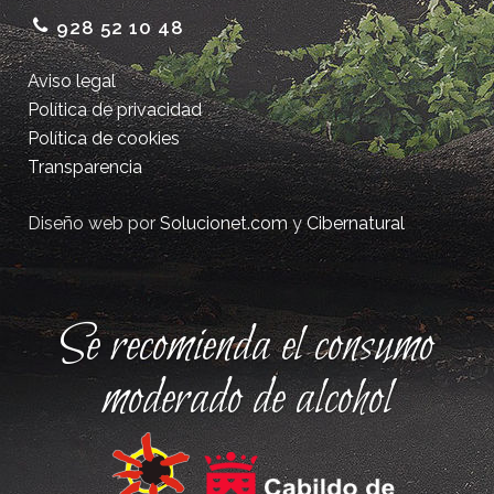
928 52 10 48
Aviso legal
Política de privacidad
Política de cookies
Transparencia
Diseño web por
Solucionet.com
y
Cibernatural
Se recomienda el consumo
moderado de alcohol