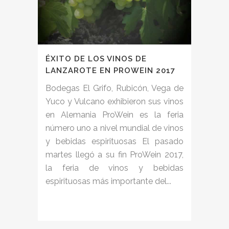
ÉXITO DE LOS VINOS DE
LANZAROTE EN PROWEIN 2017
Bodegas El Grifo, Rubicón, Vega de
Yuco y Vulcano exhibieron sus vinos
en Alemania ProWein es la feria
número uno a nivel mundial de vinos
y bebidas espirituosas El pasado
martes llegó a su fin ProWein 2017,
la feria de vinos y bebidas
espirituosas más importante del...