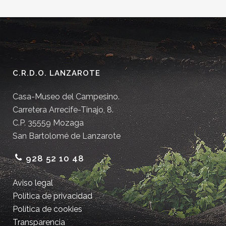
C.R.D.O. LANZAROTE
Casa-Museo del Campesino.
Carretera Arrecife-Tinajo, 8.
C.P. 35559 Mozaga
San Bartolomé de Lanzarote
928 52 10 48
Aviso legal
Política de privacidad
Política de cookies
Transparencia