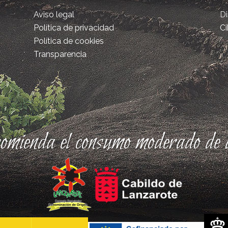
Aviso legal
D
Política de privacidad
Ci
Política de cookies
Transparencia
comienda el consumo moderado de a