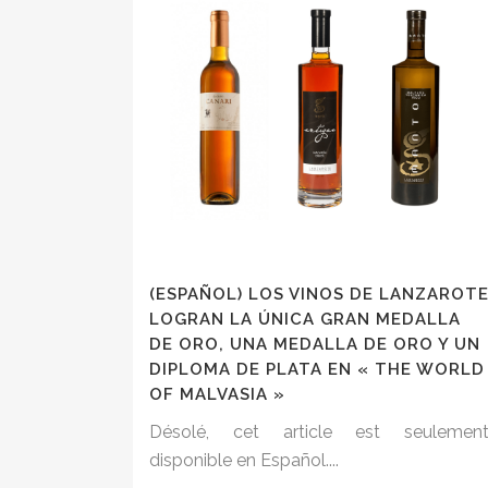
(ESPAÑOL) LOS VINOS DE LANZAROT
LOGRAN LA ÚNICA GRAN MEDALLA
DE ORO, UNA MEDALLA DE ORO Y UN
DIPLOMA DE PLATA EN « THE WORLD
OF MALVASIA »
Désolé, cet article est seulemen
disponible en Español....