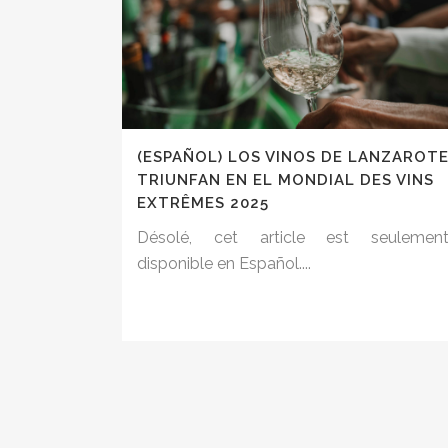
(ESPAÑOL) LOS VINOS DE LANZAROT
TRIUNFAN EN EL MONDIAL DES VINS
EXTRÊMES 2025
Désolé, cet article est seulemen
disponible en Español....