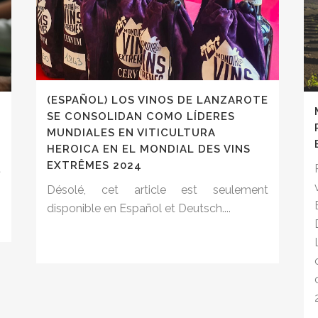
(ESPAÑOL) LOS VINOS DE LANZAROTE
E
SE CONSOLIDAN COMO LÍDERES
MUNDIALES EN VITICULTURA
HEROICA EN EL MONDIAL DES VINS
EXTRÊMES 2024
t
Désolé, cet article est seulement
disponible en Español et Deutsch....