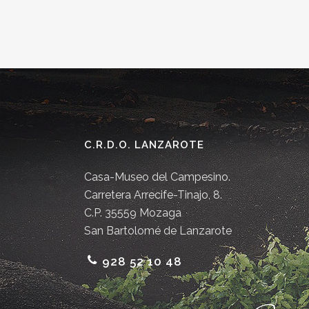
C.R.D.O. LANZAROTE
Casa-Museo del Campesino.
Carretera Arrecife-Tinajo, 8.
C.P. 35559 Mozaga
San Bartolomé de Lanzarote
928 52 10 48