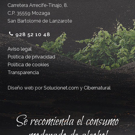
Carretera Arrecife-Tinajo, 8.
C.P. 35559 Mozaga
San Bartolomé de Lanzarote
928 52 10 48
Aviso legal
Política de privacidad
Política de cookies
Transparencia
Diseño web por
Solucionet.com
y
Cibernatural
Se recomienda el consumo