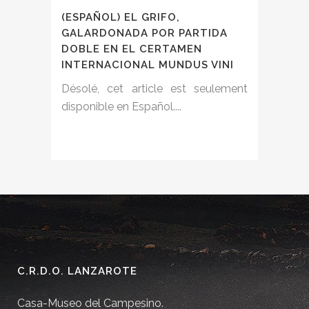
(ESPAÑOL) EL GRIFO,
GALARDONADA POR PARTIDA
DOBLE EN EL CERTAMEN
INTERNACIONAL MUNDUS VINI
Désolé, cet article est seulement
disponible en Español....
C.R.D.O. LANZAROTE
Casa-Museo del Campesino.