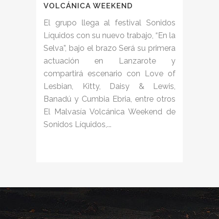
VOLCÁNICA WEEKEND
El grupo llega al festival Sonidos
Líquidos con su nuevo trabajo, “En la
Selva”, bajo el brazo Será su primera
actuación en Lanzarote y
compartirá escenario con Love of
Lesbian, Kitty, Daisy & Lewis,
Banadú y Cumbia Ebria, entre otros
El Malvasía Volcánica Weekend de
Sonidos Líquidos,...