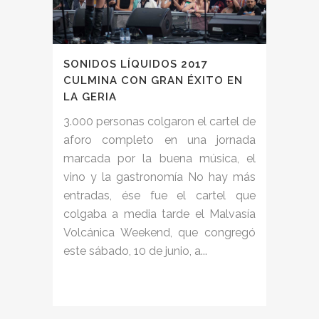
SONIDOS LÍQUIDOS 2017
CULMINA CON GRAN ÉXITO EN
LA GERIA
3.000 personas colgaron el cartel de
aforo completo en una jornada
marcada por la buena música, el
vino y la gastronomía No hay más
entradas, ése fue el cartel que
colgaba a media tarde el Malvasía
Volcánica Weekend, que congregó
este sábado, 10 de junio, a...