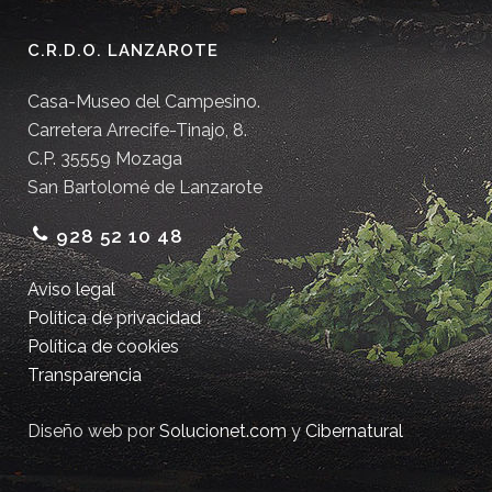
C.R.D.O. LANZAROTE
Casa-Museo del Campesino.
Carretera Arrecife-Tinajo, 8.
C.P. 35559 Mozaga
San Bartolomé de Lanzarote
928 52 10 48
Aviso legal
Política de privacidad
Política de cookies
Transparencia
Diseño web por
Solucionet.com
y
Cibernatural