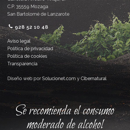
C.P. 35559 Mozaga
San Bartolomé de Lanzarote
928 52 10 48
Aviso legal
Política de privacidad
Política de cookies
Transparencia
Diseño web por
Solucionet.com
y
Cibernatural
Se recomienda el consumo
moderado de alcohol