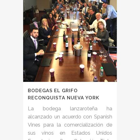
BODEGAS EL GRIFO
RECONQUISTA NUEVA YORK
La bodega lanzaroteña ha
alcanzado un acuerdo con Spanish
Vines para la comercialización de
sus vinos en Estados Unidos