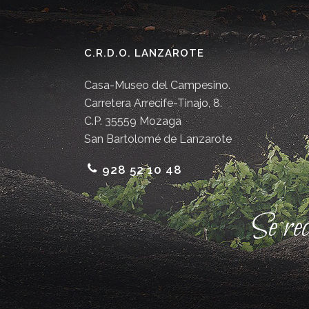
C.R.D.O. LANZAROTE
Casa-Museo del Campesino.
Carretera Arrecife-Tinajo, 8.
C.P. 35559 Mozaga
San Bartolomé de Lanzarote
928 52 10 48
Se re