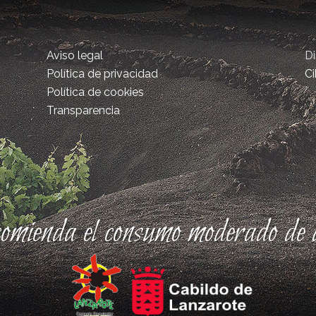
Aviso legal
D
Política de privacidad
Ci
Política de cookies
Transparencia
comienda el consumo moderado de a