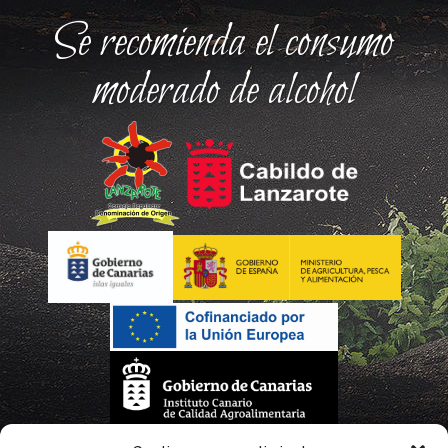
Se recomienda el consumo
moderado de alcohol
La gestión de la DOP Lanzarote realizada por este Consejo Regulador es financiada,