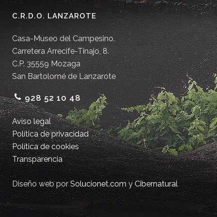
C.R.D.O. LANZAROTE
Casa-Museo del Campesino.
Carretera Arrecife-Tinajo, 8.
C.P. 35559 Mozaga
San Bartolomé de Lanzarote
928 52 10 48
Aviso legal
Política de privacidad
Política de cookies
Transparencia
Diseño web por
Solucionet.com
y
Cibernatural