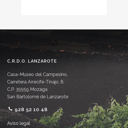
C.R.D.O. LANZAROTE
Casa-Museo del Campesino.
Carretera Arrecife-Tinajo, 8.
C.P. 35559 Mozaga
San Bartolomé de Lanzarote
928 52 10 48
Aviso legal