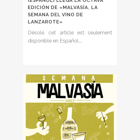
(ESPAÑOL) LLEGA LA OCTAVA
EDICIÓN DE «MALVASÍA, LA
SEMANA DEL VINO DE
LANZAROTE»
Désolé, cet article est seulement
disponible en Español....