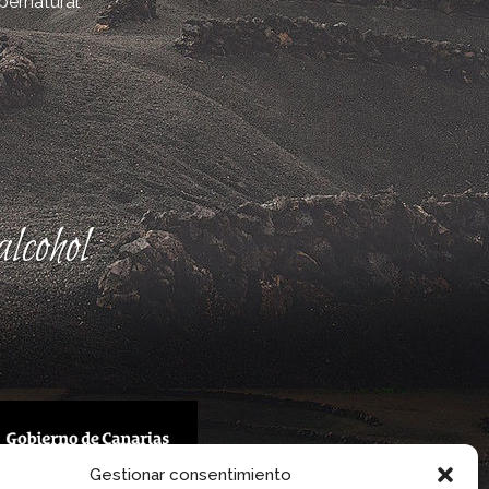
bernatural
lcohol
Gestionar consentimiento