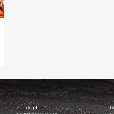
t
Aviso legal
D