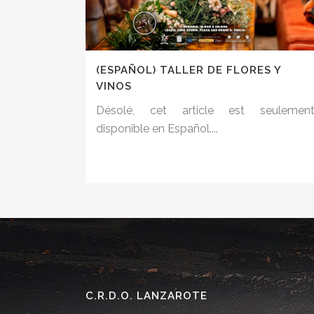
(ESPAÑOL) TALLER DE FLORES Y
VINOS
Désolé, cet article est seulemen
disponible en Español....
C.R.D.O. LANZAROTE