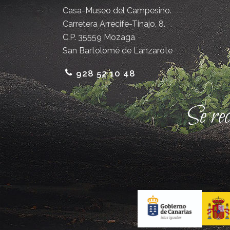
Casa-Museo del Campesino.
Carretera Arrecife-Tinajo, 8.
C.P. 35559 Mozaga
San Bartolomé de Lanzarote
928 52 10 48
Se re