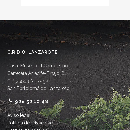
C.R.D.O. LANZAROTE
Casa-Museo del Campesino.
Carretera Arrecife-Tinajo, 8.
C.P. 35559 Mozaga
San Bartolomé de Lanzarote
928 52 10 48
Aviso legal
Política de privacidad