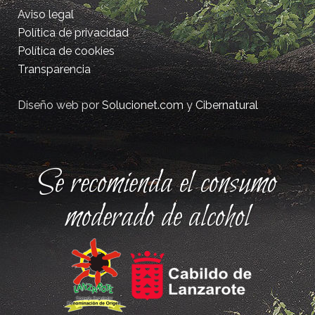
Aviso legal
Política de privacidad
Política de cookies
Transparencia
Diseño web por
Solucionet.com
y
Cibernatural
Se recomienda el consumo
moderado de alcohol