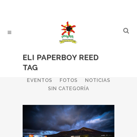
ELI PAPERBOY REED
TAG
ALL
BODEGAS
BOLETINES
EVENTOS
FOTOS
NOTICIAS
SIN CATEGORÍA