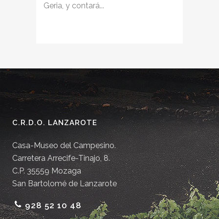
Geria, y contará...
C.R.D.O. LANZAROTE
Casa-Museo del Campesino.
Carretera Arrecife-Tinajo, 8.
C.P. 35559 Mozaga
San Bartolomé de Lanzarote
928 52 10 48