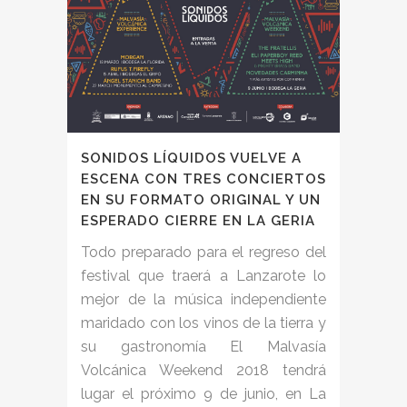
SONIDOS LÍQUIDOS VUELVE A
ESCENA CON TRES CONCIERTOS
EN SU FORMATO ORIGINAL Y UN
ESPERADO CIERRE EN LA GERIA
Todo preparado para el regreso del
festival que traerá a Lanzarote lo
mejor de la música independiente
maridado con los vinos de la tierra y
su gastronomía El Malvasía
Volcánica Weekend 2018 tendrá
lugar el próximo 9 de junio, en La