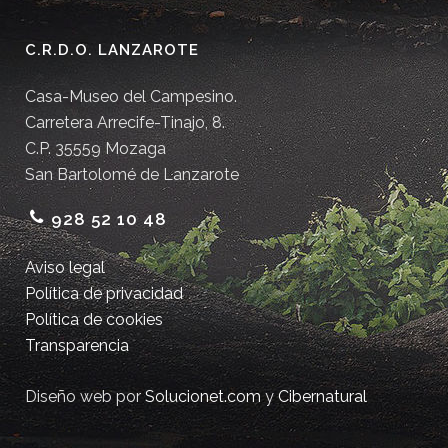
C.R.D.O. LANZAROTE
Casa-Museo del Campesino.
Carretera Arrecife-Tinajo, 8.
C.P. 35559 Mozaga
San Bartolomé de Lanzarote
928 52 10 48
Aviso legal
Política de privacidad
Política de cookies
Transparencia
Diseño web por
Solucionet.com
y
Cibernatural