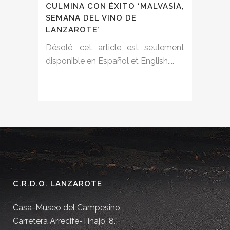
CULMINA CON ÉXITO ‘MALVASÍA,
SEMANA DEL VINO DE
LANZAROTE’
Désolé, cet article est seulement
disponible en Español et English....
C.R.D.O. LANZAROTE
Casa-Museo del Campesino.
Carretera Arrecife-Tinajo, 8.