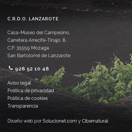
C.R.D.O. LANZAROTE
Casa-Museo del Campesino.
Carretera Arrecife-Tinajo, 8.
C.P. 35559 Mozaga
San Bartolomé de Lanzarote
928 52 10 48
Aviso legal
Política de privacidad
Política de cookies
Transparencia
Diseño web por
Solucionet.com
y
Cibernatural