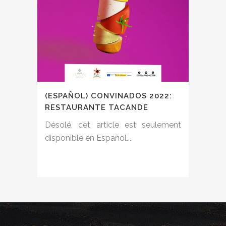
(ESPAÑOL) CONVINADOS 2022:
RESTAURANTE TACANDE
Désolé, cet article est seulement
disponible en Español....