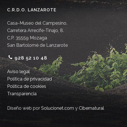
C.R.D.O. LANZAROTE
Casa-Museo del Campesino.
Carretera Arrecife-Tinajo, 8.
C.P. 35559 Mozaga
San Bartolomé de Lanzarote
928 52 10 48
Aviso legal
Política de privacidad
Política de cookies
Transparencia
Diseño web por
Solucionet.com
y
Cibernatural