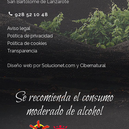
San Bartolomé de Lanzarote
928 52 10 48
Aviso legal
Política de privacidad
Política de cookies
Transparencia
Diseño web por
Solucionet.com
y
Cibernatural
Se recomienda el consumo
moderado de alcohol