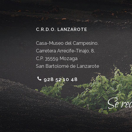
C.R.D.O. LANZAROTE
Casa-Museo del Campesino.
Carretera Arrecife-Tinajo, 8.
C.P. 35559 Mozaga
San Bartolomé de Lanzarote
928 52 10 48
Se re