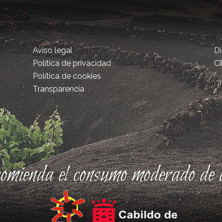
Aviso legal
D
Política de privacidad
Ci
Política de cookies
Transparencia
comienda el consumo moderado de a