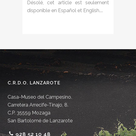
Désolé, cet article est seulement
disponible en Español et English....
C.R.D.O. LANZAROTE
Casa-Museo del Campesino.
Carretera Arrecife-Tinajo, 8.
C.P. 35559 Mozaga
San Bartolomé de Lanzarote
928 52 10 48