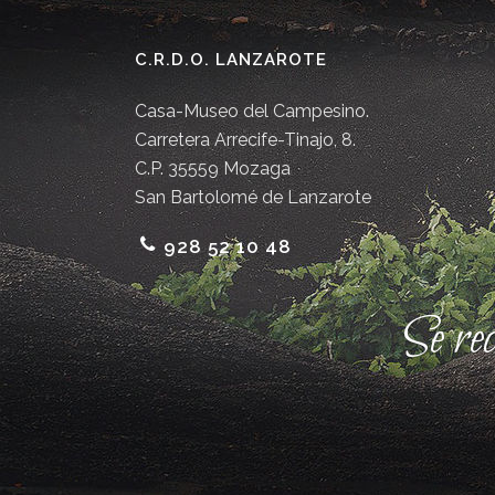
C.R.D.O. LANZAROTE
Casa-Museo del Campesino.
Carretera Arrecife-Tinajo, 8.
C.P. 35559 Mozaga
San Bartolomé de Lanzarote
928 52 10 48
Se re