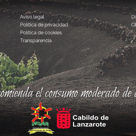
Aviso legal
D
Política de privacidad
Ci
Política de cookies
Transparencia
comienda el consumo moderado de a