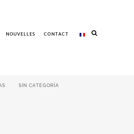
NOUVELLES
CONTACT
AS
SIN CATEGORÍA