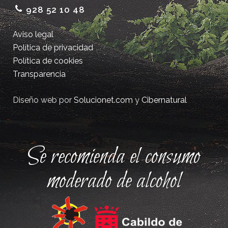
928 52 10 48
Aviso legal
Política de privacidad
Política de cookies
Transparencia
Diseño web por
Solucionet.com
y
Cibernatural
Se recomienda el consumo
moderado de alcohol