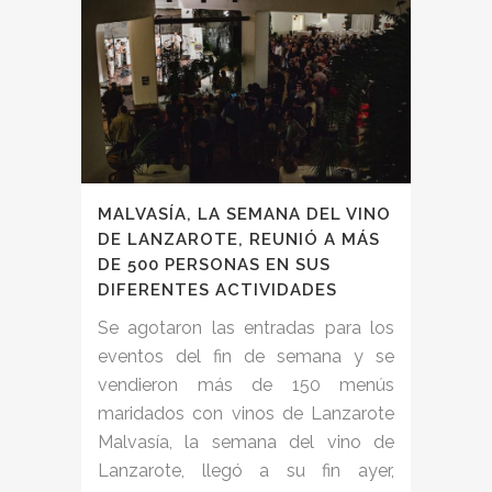
MALVASÍA, LA SEMANA DEL VINO
DE LANZAROTE, REUNIÓ A MÁS
DE 500 PERSONAS EN SUS
DIFERENTES ACTIVIDADES
Se agotaron las entradas para los
eventos del fin de semana y se
vendieron más de 150 menús
maridados con vinos de Lanzarote
Malvasía, la semana del vino de
Lanzarote, llegó a su fin ayer,