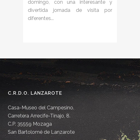
domingo, con una interesante y
divertida jornada de visita por
diferentes...
C.R.D.O. LANZAROTE
Casa-Museo del Campesino.
Carretera Arrecife-Tinajo, 8.
C.P. 35559 Mozaga
San Bartolomé de Lanzarote