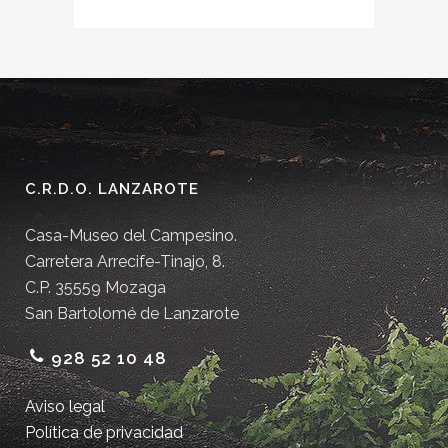
C.R.D.O. LANZAROTE
Casa-Museo del Campesino.
Carretera Arrecife-Tinajo, 8.
C.P. 35559 Mozaga
San Bartolomé de Lanzarote
928 52 10 48
Aviso legal
Política de privacidad