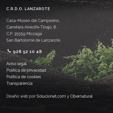
C.R.D.O. LANZAROTE
Casa-Museo del Campesino.
Carretera Arrecife-Tinajo, 8.
C.P. 35559 Mozaga
San Bartolomé de Lanzarote
928 52 10 48
Aviso legal
Política de privacidad
Política de cookies
Transparencia
Diseño web por
Solucionet.com
y
Cibernatural