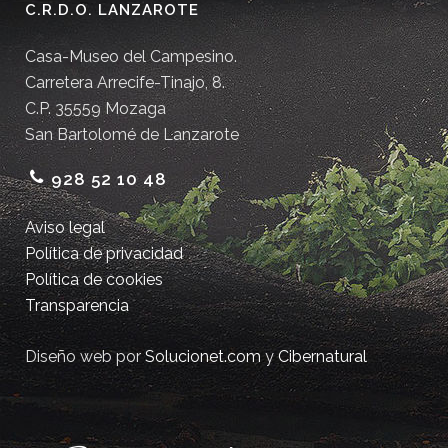
C.R.D.O. LANZAROTE
Casa-Museo del Campesino.
Carretera Arrecife-Tinajo, 8.
C.P. 35559 Mozaga
San Bartolomé de Lanzarote
928 52 10 48
Aviso legal
Política de privacidad
Política de cookies
Transparencia
Diseño web por
Solucionet.com
y
Cibernatural