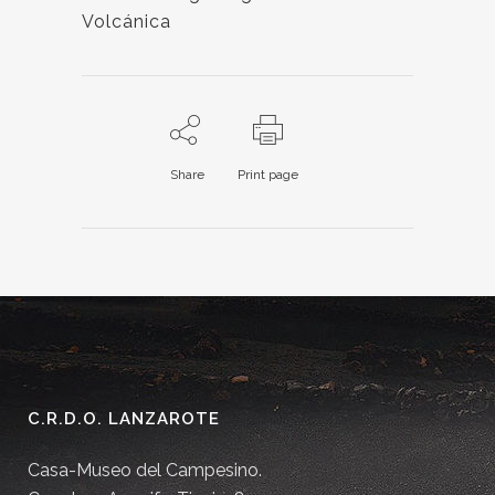
Volcánica
Share
Print page
C.R.D.O. LANZAROTE
Casa-Museo del Campesino.