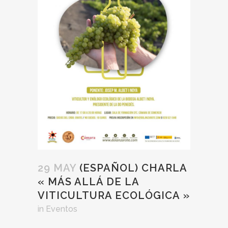
29 MAY
(ESPAÑOL) CHARLA
« MÁS ALLÁ DE LA
VITICULTURA ECOLÓGICA »
in
Eventos