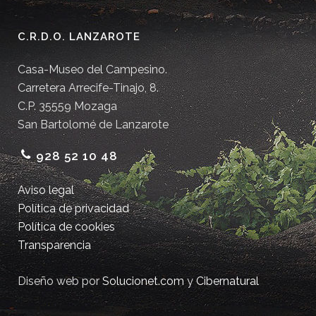
C.R.D.O. LANZAROTE
Casa-Museo del Campesino.
Carretera Arrecife-Tinajo, 8.
C.P. 35559 Mozaga
San Bartolomé de Lanzarote
928 52 10 48
Aviso legal
Política de privacidad
Política de cookies
Transparencia
Diseño web por
Solucionet.com
y
Cibernatural