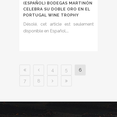
(ESPAÑOL) BODEGAS MARTINÓN
CELEBRA SU DOBLE ORO EN EL
PORTUGAL WINE TROPHY
Désolé, cet article est seulement
disponible en Español....
4
5
6
7
8