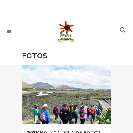
FOTOS
(ESPAÑOL) GALERÍA DE FOTOS