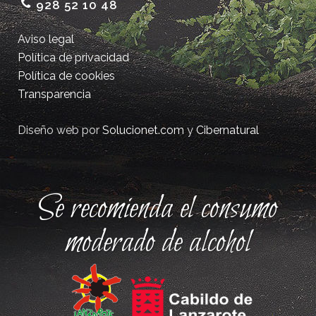
928 52 10 48
Aviso legal
Política de privacidad
Política de cookies
Transparencia
Diseño web por
Solucionet.com
y
Cibernatural
Se recomienda el consumo
moderado de alcohol