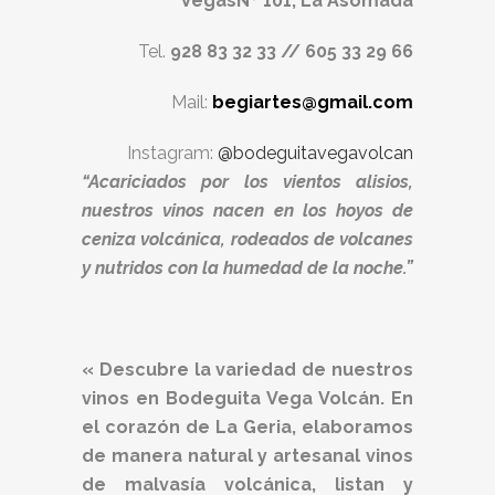
VegasNº 101, La Asomada
Tel.
928 83 32 33 // 605 33 29 66
Mail:
begiartes@gmail.com
Instagram:
@bodeguitavegavolcan
“Acariciados por los vientos alisios,
nuestros vinos nacen en los hoyos de
ceniza volcánica, rodeados de volcanes
y nutridos con la humedad de la noche.”
« Descubre la variedad de nuestros
vinos en Bodeguita Vega Volcán. En
el corazón de La Geria, elaboramos
de manera natural y artesanal vinos
de malvasía volcánica, listan y