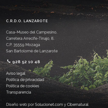
C.R.D.O. LANZAROTE
Casa-Museo del Campesino.
Carretera Arrecife-Tinajo, 8.
C.P. 35559 Mozaga
San Bartolomé de Lanzarote
928 52 10 48
Aviso legal
Política de privacidad
Política de cookies
Transparencia
Diseño web por
Solucionet.com
y
Cibernatural