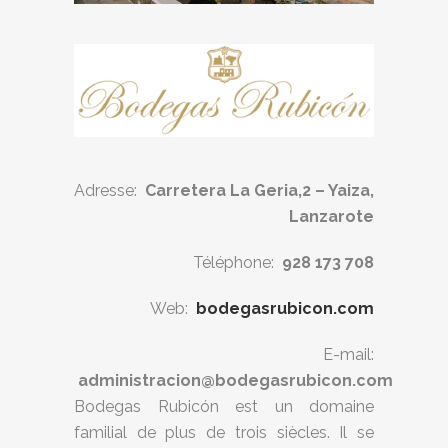
Adresse:
Carretera La Geria,2 – Yaiza,
Lanzarote
Téléphone:
928 173 708
Web:
bodegasrubicon.com
E-mail:
administracion@bodegasrubicon.com
Bodegas Rubicón est un domaine
familial de plus de trois siècles. Il se