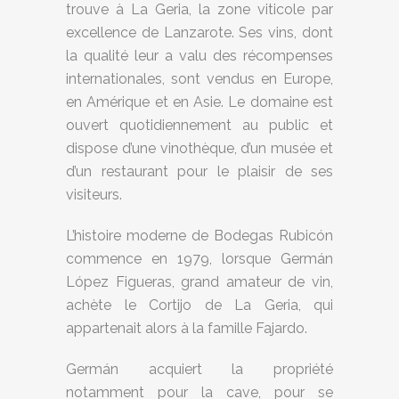
trouve à La Geria, la zone viticole par
excellence de Lanzarote. Ses vins, dont
la qualité leur a valu des récompenses
internationales, sont vendus en Europe,
en Amérique et en Asie. Le domaine est
ouvert quotidiennement au public et
dispose d’une vinothèque, d’un musée et
d’un restaurant pour le plaisir de ses
visiteurs.
L’histoire moderne de Bodegas Rubicón
commence en 1979, lorsque Germán
López Figueras, grand amateur de vin,
achète le Cortijo de La Geria, qui
appartenait alors à la famille Fajardo.
Germán acquiert la propriété
notamment pour la cave, pour se