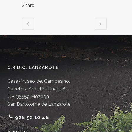
Share
C.R.D.O. LANZAROTE
Casa-Museo del Campesino.
Carretera Arrecife-Tinajo, 8.
C.P. 35559 Mozaga
San Bartolomé de Lanzarote
928 52 10 48
Aviso legal