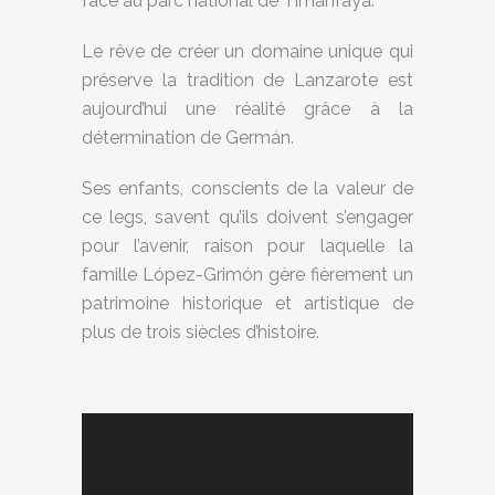
face au parc national de Timanfaya.
Le rêve de créer un domaine unique qui
préserve la tradition de Lanzarote est
aujourd’hui une réalité grâce à la
détermination de Germán.
Ses enfants, conscients de la valeur de
ce legs, savent qu’ils doivent s’engager
pour l’avenir, raison pour laquelle la
famille López-Grimón gère fièrement un
patrimoine historique et artistique de
plus de trois siècles d’histoire.