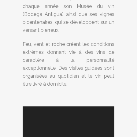
chaque année son Musée du vin
(Bodega Antigua) ainsi que ses vignes
bicentenaires, qui se développent sur un
versant pierreux.
Feu, vent et roche créent les conditions
extrêmes donnant vie à des vins de
caractère à la personnalité
exceptionnelle. Des visites guidées sont
organisées au quotidien et le vin peut
être livré à domicile.