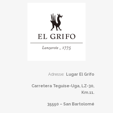
Adresse:
Lugar El Grifo
Carretera Teguise-Uga, LZ-30,
Km.11.
35550 – San Bartolomé