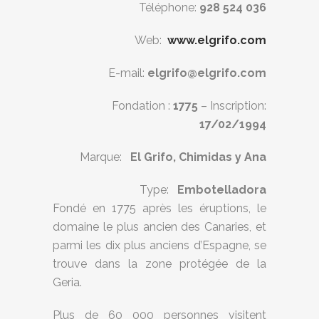
Téléphone:
928 524 036
Web:
www.elgrifo.com
E-mail:
elgrifo@elgrifo.com
Fondation :
1775
– Inscription:
17/02/1994
Marque:
El Grifo, Chimidas y Ana
Type:
Embotelladora
Fondé en 1775 après les éruptions, le
domaine le plus ancien des Canaries, et
parmi les dix plus anciens d’Espagne, se
trouve dans la zone protégée de
la
Geria.
Plus de 60 000 personnes visitent