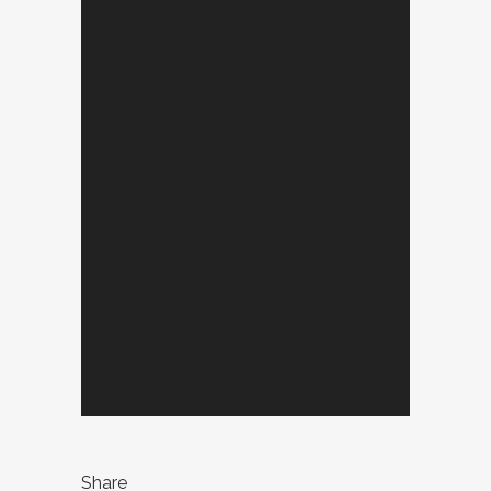
Share