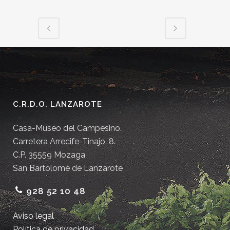
C.R.D.O. LANZAROTE
Casa-Museo del Campesino.
Carretera Arrecife-Tinajo, 8.
C.P. 35559 Mozaga
San Bartolomé de Lanzarote
928 52 10 48
Aviso legal
Política de privacidad