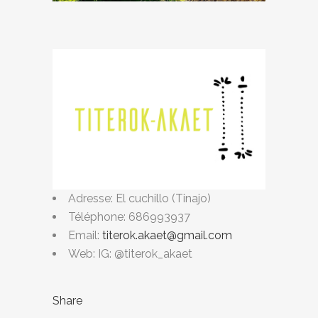
Adresse: El cuchillo (Tinajo)
Téléphone: 686993937
Email:
titerok.akaet@gmail.com
Web: IG: @titerok_akaet
Share