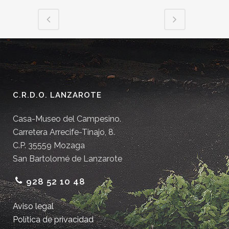
C.R.D.O. LANZAROTE
Casa-Museo del Campesino.
Carretera Arrecife-Tinajo, 8.
C.P. 35559 Mozaga
San Bartolomé de Lanzarote
928 52 10 48
Aviso legal
Política de privacidad