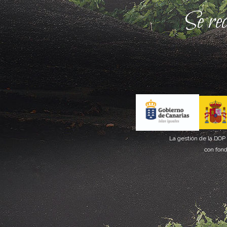
Se re
La gestión de la DOP
con fond