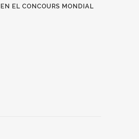
 EN EL CONCOURS MONDIAL