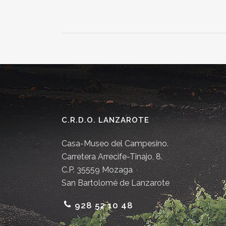
C.R.D.O. LANZAROTE
Casa-Museo del Campesino.
Carretera Arrecife-Tinajo, 8.
C.P. 35559 Mozaga
San Bartolomé de Lanzarote
928 52 10 48