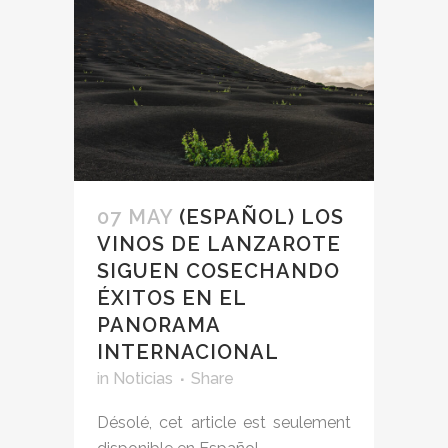
07 MAY
(ESPAÑOL) LOS
VINOS DE LANZAROTE
SIGUEN COSECHANDO
ÉXITOS EN EL
PANORAMA
INTERNACIONAL
in
Noticias
Share
Désolé, cet article est seulement