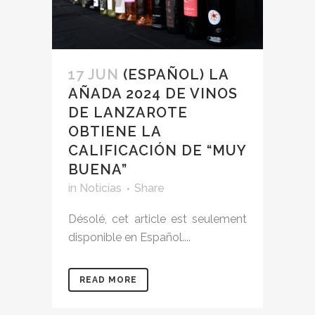
17 JUN
(ESPAÑOL) LA
AÑADA 2024 DE VINOS
DE LANZAROTE
OBTIENE LA
CALIFICACIÓN DE “MUY
BUENA”
in
Noticias
Share
Désolé, cet article est seulement
disponible en Español....
READ MORE