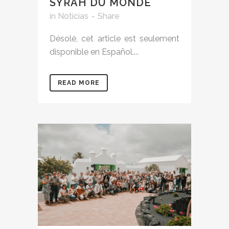
SYRAH DU MONDE
in
Noticias
Share
Désolé, cet article est seulement
disponible en Español....
READ MORE