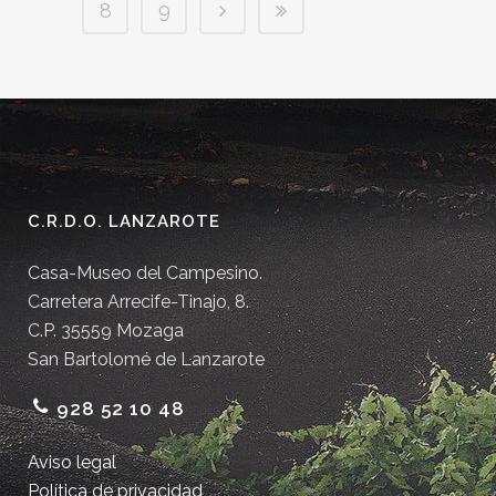
8
9
C.R.D.O. LANZAROTE
Casa-Museo del Campesino.
Carretera Arrecife-Tinajo, 8.
C.P. 35559 Mozaga
San Bartolomé de Lanzarote
928 52 10 48
Aviso legal
Política de privacidad